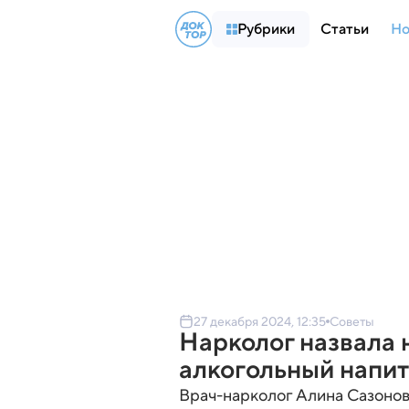
Рубрики
Статьи
Но
27 декабря 2024, 12:35
Советы
Нарколог назвала
алкогольный напи
Врач-нарколог Алина Сазонов