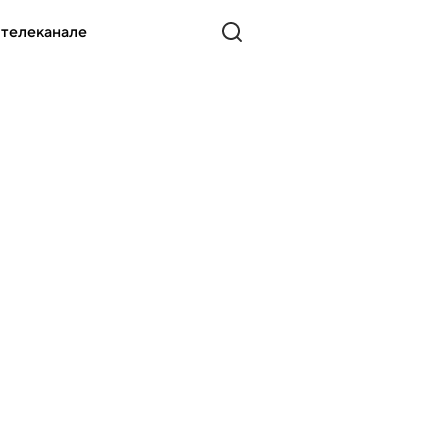
 телеканале