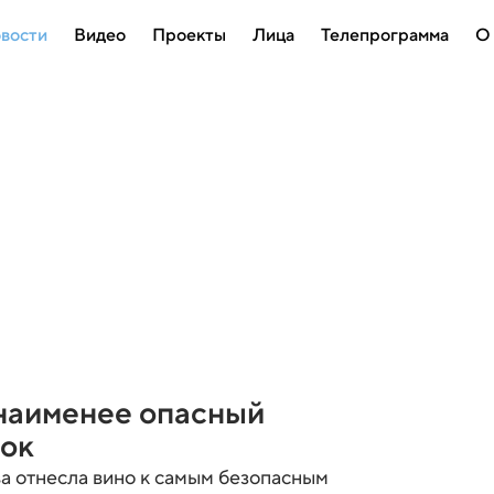
вости
Видео
Проекты
Лица
Телепрограмма
О
 наименее опасный
ток
а отнесла вино к самым безопасным