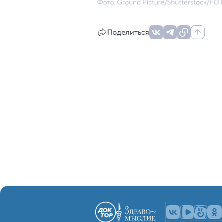
Фото: Ground Picture/Shutterstock/
Поделиться