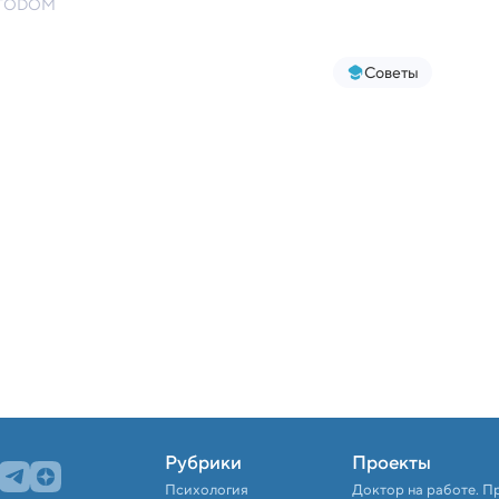
FOTODOM
Советы
Рубрики
Проекты
Психология
Доктор на работе. П