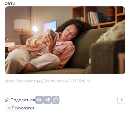
сети.
Фото: PeopleImages/Shutterstock/FOTODOM
Поделиться
Психология