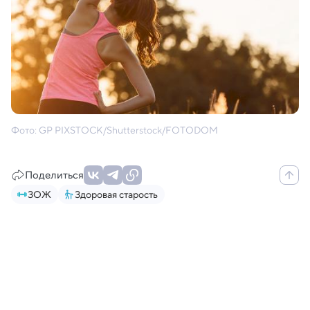
Фото: GP PIXSTOCK/Shutterstock/FOTODOM
Поделиться
ЗОЖ
Здоровая старость