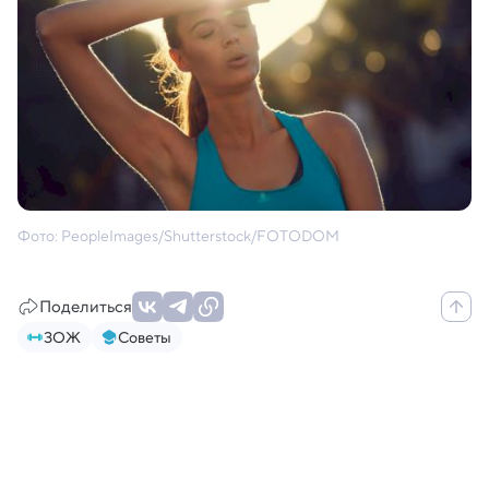
Фото: PeopleImages/Shutterstock/FOTODOM
Поделиться
ЗОЖ
Советы