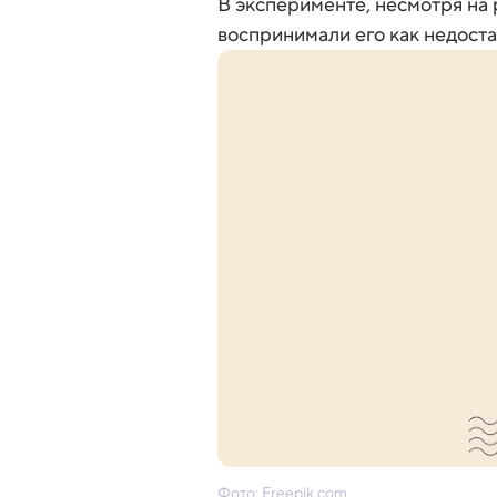
В эксперименте, несмотря на
воспринимали его как недоста
Фото: Freepik.com