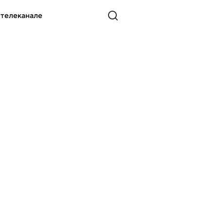
 телеканале