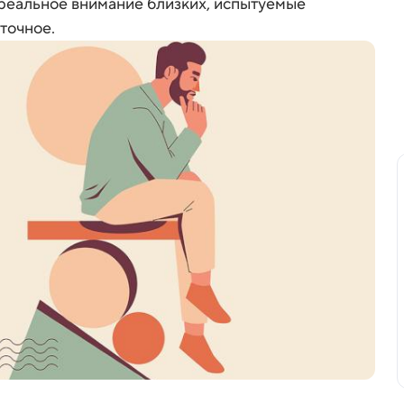
 реальное внимание близких, испытуемые
точное.