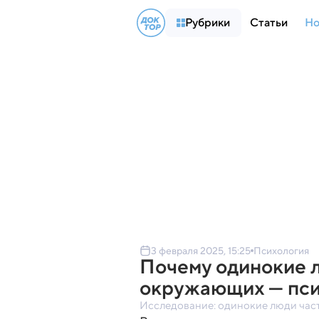
Рубрики
Статьи
Но
3 февраля 2025, 15:25
Психология
Почему одинокие л
окружающих — пси
Исследование: одинокие люди час