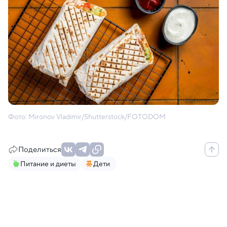
Фото: Mironov Vladimir/Shutterstock/FOTODOM
Поделиться
Питание и диеты
Дети