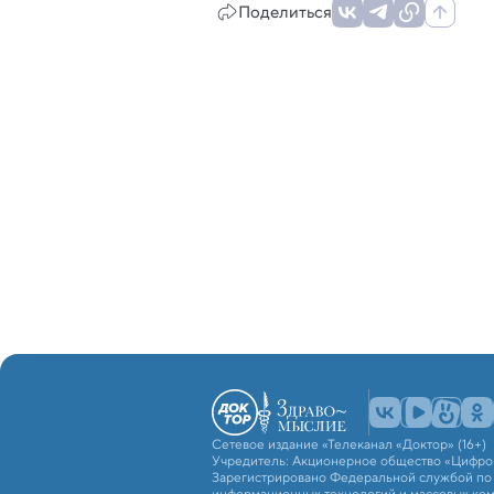
Поделиться
Сетевое издание «Телеканал «Доктор» (16+)
Учредитель: Акционерное общество «Цифро
Зарегистрировано Федеральной службой по н
информационных технологий и массовых ко