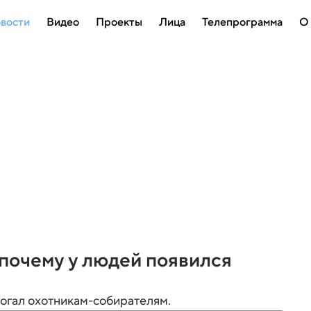
вости
Видео
Проекты
Лица
Телепрограмма
О
почему у людей появился
могал охотникам-собирателям.