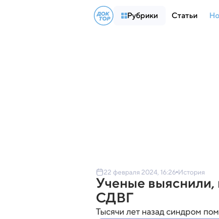
Рубрики
Статьи
Но
22 февраля 2024, 16:26
История
Ученые выяснили, 
СДВГ
Тысячи лет назад синдром по