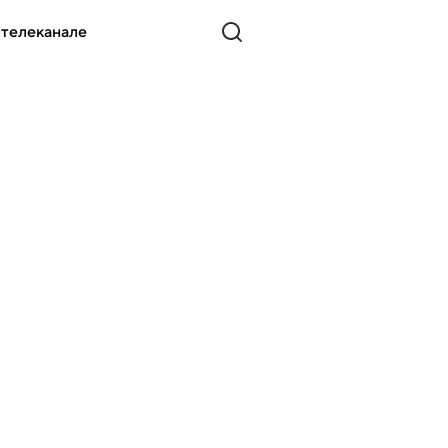
 телеканале