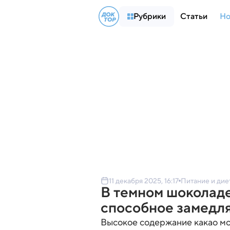
Рубрики
Статьи
Но
11 декабря 2025, 16:17
Питание и дие
В темном шоколад
способное замедля
Высокое содержание какао мо