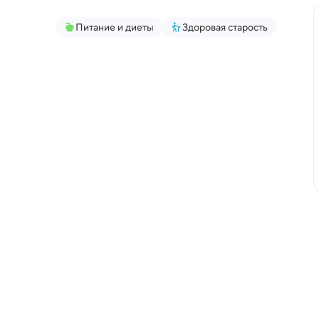
Питание и диеты
Здоровая старость