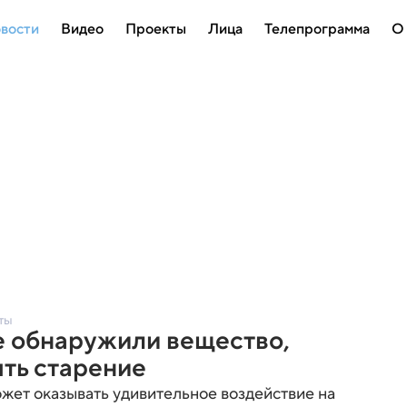
вости
Видео
Проекты
Лица
Телепрограмма
О
ты
е обнаружили вещество,
ть старение
жет оказывать удивительное воздействие на