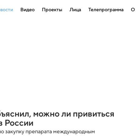
вости
Видео
Проекты
Лица
Телепрограмма
О
ъяснил, можно ли привиться
 в России
о закупку препарата международным