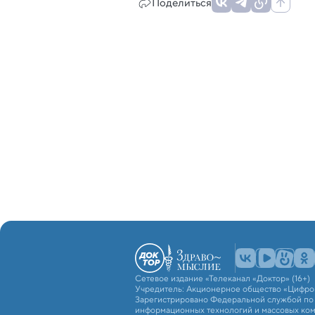
Поделиться
Сетевое издание «Телеканал «Доктор» (16+)
Учредитель: Акционерное общество «Цифро
Зарегистрировано Федеральной службой по н
информационных технологий и массовых ко