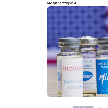
медкластером.