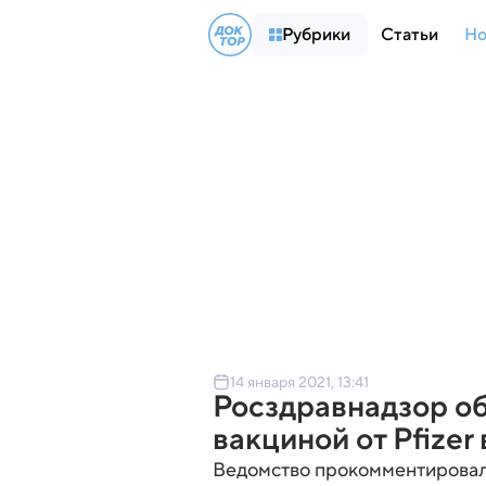
Рубрики
Статьи
Но
14 января 2021, 13:41
Росздравнадзор об
вакциной от Pfizer
Ведомство прокомментировал