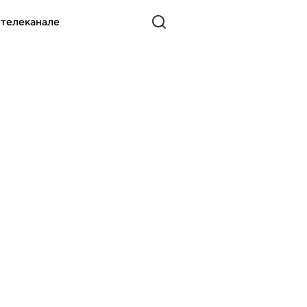
 телеканале