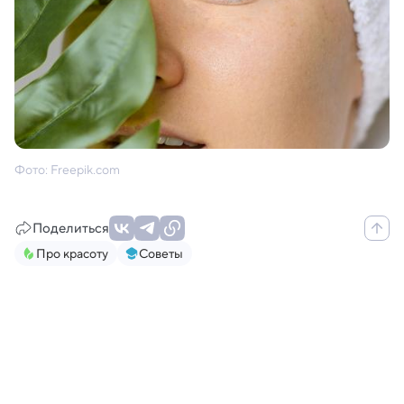
Фото: Freepik.com
Поделиться
Про красоту
Советы