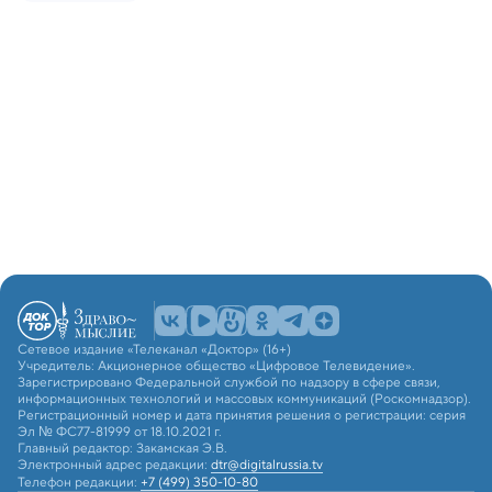
Сетевое издание «Телеканал «Доктор» (16+)
Учредитель: Акционерное общество «Цифровое Телевидение».
Зарегистрировано Федеральной службой по надзору в сфере связи,
информационных технологий и массовых коммуникаций (Роскомнадзор).
Регистрационный номер и дата принятия решения о регистрации: серия
Эл № ФС77-81999 от 18.10.2021 г.
Главный редактор: Закамская Э.В.
Электронный адрес редакции:
dtr@digitalrussia.tv
Телефон редакции:
+7 (499) 350-10-80