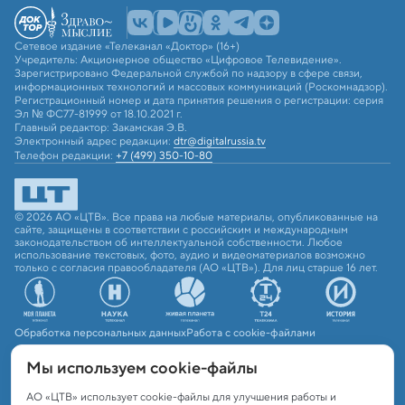
Сетевое издание «Телеканал «Доктор» (16+)
Учредитель: Акционерное общество «Цифровое Телевидение».
Зарегистрировано Федеральной службой по надзору в сфере связи,
информационных технологий и массовых коммуникаций (Роскомнадзор).
Регистрационный номер и дата принятия решения о регистрации: серия
Эл № ФС77-81999 от 18.10.2021 г.
Главный редактор: Закамская Э.В.
Электронный адрес редакции:
dtr@digitalrussia.tv
Телефон редакции:
+7 (499) 350-10-80
© 2026 АО «ЦТВ». Все права на любые материалы, опубликованные на
сайте, защищены в соответствии с российским и международным
законодательством об интеллектуальной собственности. Любое
использование текстовых, фото, аудио и видеоматериалов возможно
только с согласия правообладателя (АО «ЦТВ»). Для лиц старше 16 лет.
Обработка персональных данных
Работа с cookie-файлами
Мы используем сookie-файлы
АО «ЦТВ» использует cookie-файлы для улучшения работы и