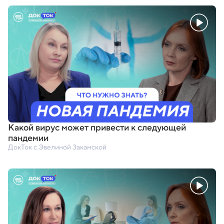
Какой вирус может привести к следующей
пандемии
ДокТок с Эвелиной Закамской