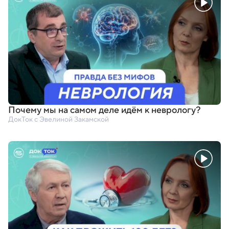
Почему мы на самом деле идём к неврологу?
ДокТок с Эвелиной Закамской