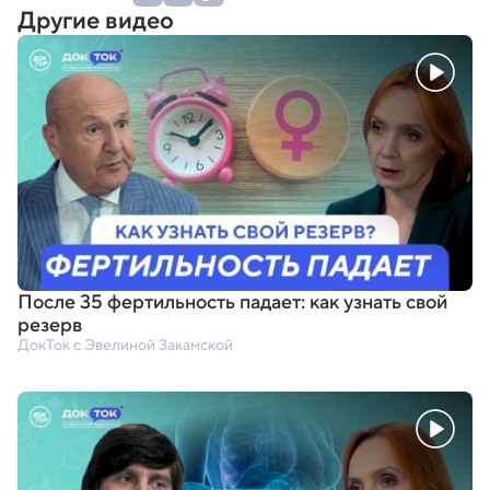
Другие видео
После 35 фертильность падает: как узнать свой
резерв
ДокТок с Эвелиной Закамской