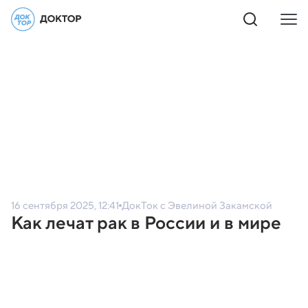
16 сентября 2025, 12:41
ДокТок с Эвелиной Закамской
Как лечат рак в России и в мире