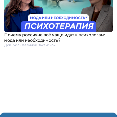
Почему россияне всё чаще идут к психологам:
мода или необходимость?
ДокТок с Эвелиной Закамской