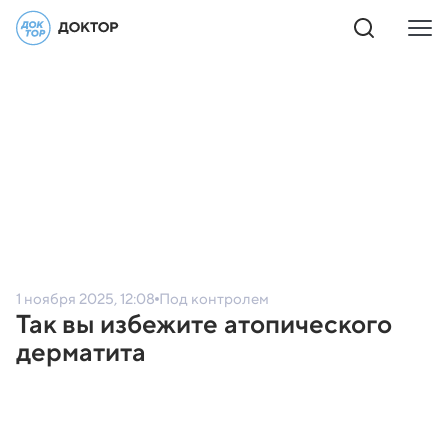
1 ноября 2025, 12:08
Под контролем
Так вы избежите атопического
дерматита