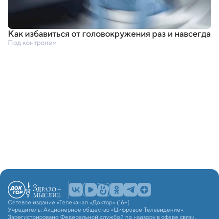
Как избавиться от головокружения раз и навсегда
Под контролем
Сетевое издание «Телеканал «Доктор» (16+)
Учредитель: Акционерное общество «Цифровое Телевидение».
Зарегистрировано Федеральной службой по надзору в сфере связи,