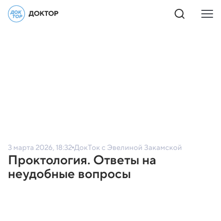
3 марта 2026, 18:32
ДокТок с Эвелиной Закамской
Проктология. Ответы на
неудобные вопросы