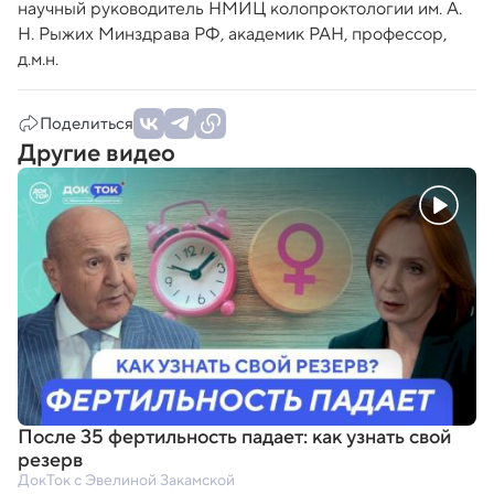
научный руководитель НМИЦ колопроктологии им. А.
Н. Рыжих Минздрава РФ, академик РАН, профессор,
д.м.н.
Поделиться
Другие видео
После 35 фертильность падает: как узнать свой
резерв
ДокТок с Эвелиной Закамской