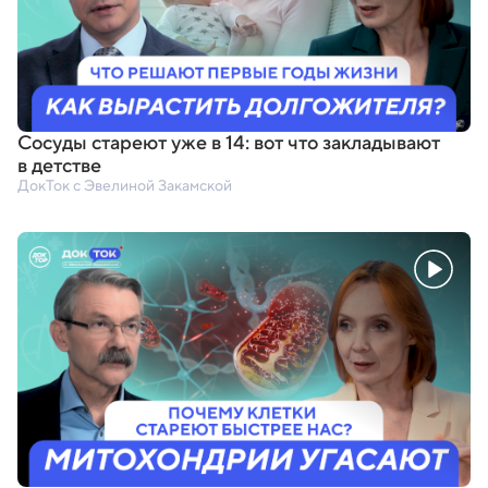
Сосуды стареют уже в 14: вот что закладывают
в детстве
ДокТок с Эвелиной Закамской