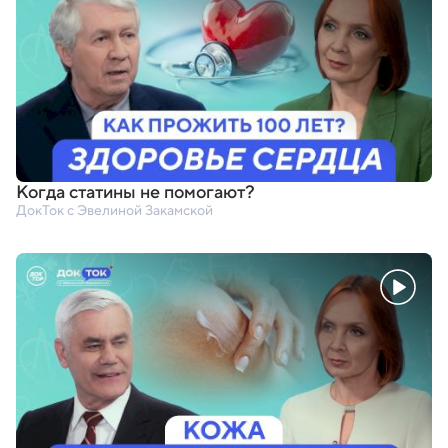
Когда статины не помогают?
ДокТок с Эвелиной Закамской