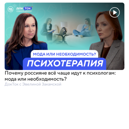
Почему россияне всё чаще идут к психологам:
мода или необходимость?
ДокТок с Эвелиной Закамской