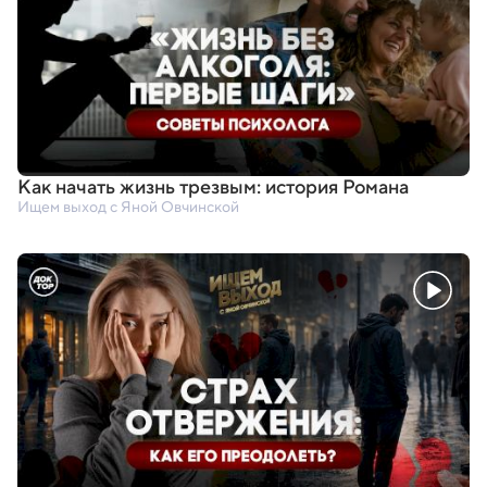
Как начать жизнь трезвым: история Романа
Ищем выход с Яной Овчинской