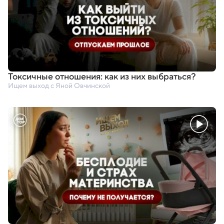
Токсичные отношения: как из них выбраться?
Ищем выход с Яной Овчинской