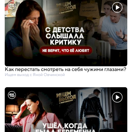
Как перестать смотреть на себя чужими глазами?
Ищем выход с Яной Овчинской