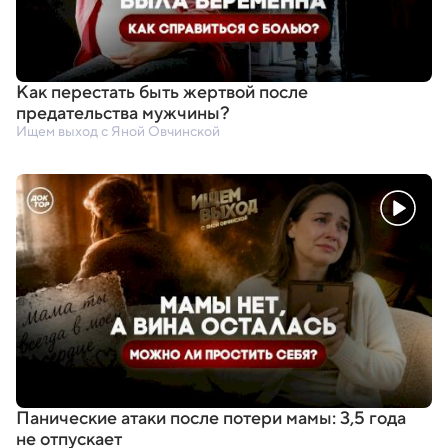
Как перестать быть жертвой после
предательства мужчины?
Ищем выход с Яной Овчинской
Панические атаки после потери мамы: 3,5 года
не отпускает