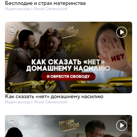
Бесплодие и страх материнства
Ищем выход с Яной Овчинской
Как сказать
«
нет» домашнему насилию
Ищем выход с Яной Овчинской