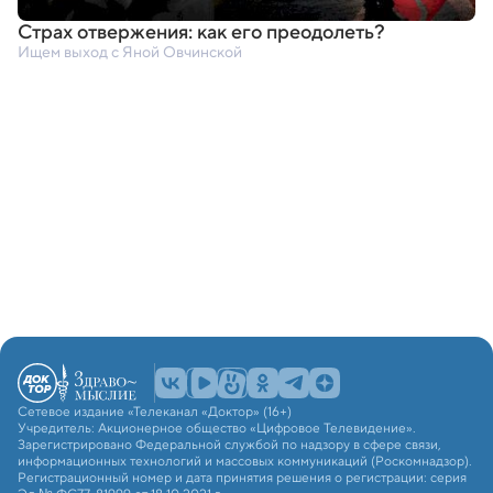
Страх отвержения: как его преодолеть?
Ищем выход с Яной Овчинской
Сетевое издание «Телеканал «Доктор» (16+)
Учредитель: Акционерное общество «Цифровое Телевидение».
Зарегистрировано Федеральной службой по надзору в сфере связи,
информационных технологий и массовых коммуникаций (Роскомнадзор).
Регистрационный номер и дата принятия решения о регистрации: серия