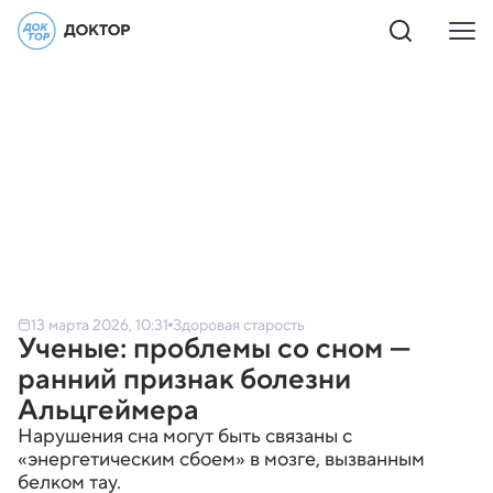
13 марта 2026, 10:31
Здоровая старость
Ученые: проблемы со сном —
ранний признак болезни
Альцгеймера
Нарушения сна могут быть связаны с
«энергетическим сбоем» в мозге, вызванным
белком тау.