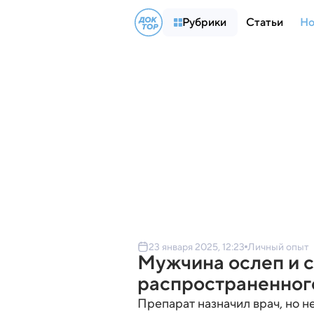
Рубрики
Статьи
Но
23 января 2025, 12:23
Личный опыт
Мужчина ослеп и с
распространенног
Препарат назначил врач, но н