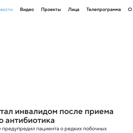
вости
Видео
Проекты
Лица
Телепрограмма
О
тал инвалидом после приема
о антибиотика
е предупредил пациента о редких побочных