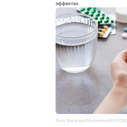
эффектах.
Фото: Busra Ispir/Shutterstock/FOTO