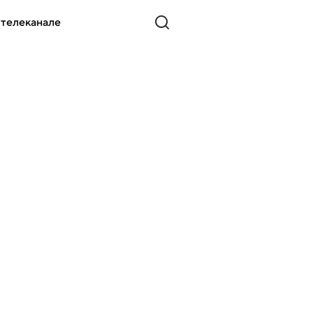
 телеканале