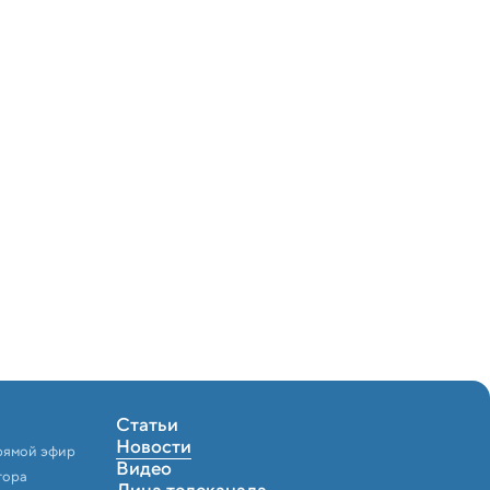
Статьи
Новости
рямой эфир
Видео
тора