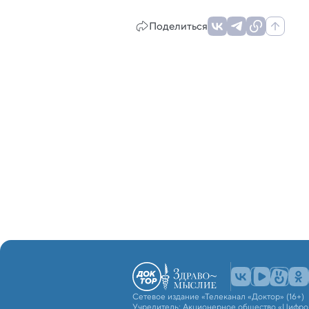
Поделиться
Сетевое издание «Телеканал «Доктор» (16+)
Учредитель: Акционерное общество «Цифро