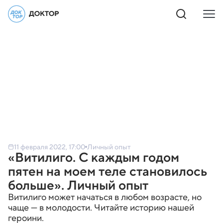
11 февраля 2022, 17:00
Личный опыт
«Витилиго. С каждым годом
пятен на моем теле становилось
больше». Личный опыт
Витилиго может начаться в любом возрасте, но
чаще — в молодости. Читайте историю нашей
героини.