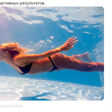
ортивных результатов.
stock/FOTODOM