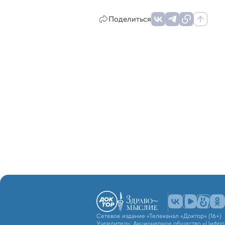
Поделиться
Сетевое издание «Телеканал «Доктор» (16+)
Учредитель: Акционерное общество «Цифро