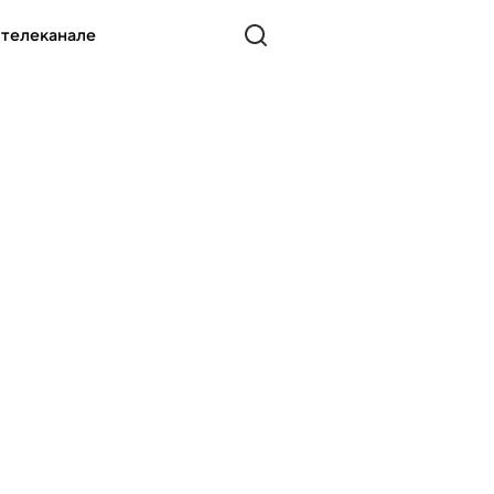
 телеканале