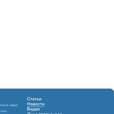
Статьи
Новости
рямой эфир
Видео
тора