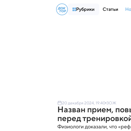
Рубрики
Статьи
Но
20 декабря 2024, 19:40
ЗОЖ
Назван прием, по
перед тренировко
Физиологи доказали, что «реф