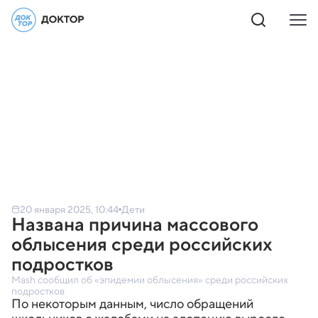
20 января 2025, 10:44
Дети
Названа причина массового
облысения среди российских
подростков
Mash сообщил об «эпидемии облысения» среди российских
подростков
По некоторым данным, число обращений