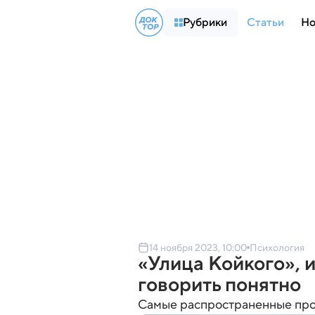
Рубрики
Статьи
Но
14 ноября 2023, 10:00
Психология
«Улица Койкого», 
говорить понятно
Самые распространенные проб