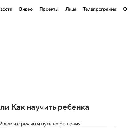
вости
Видео
Проекты
Лица
Телепрограмма
О
или Как научить ребенка
лемы с речью и пути их решения.