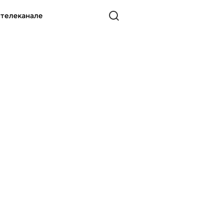
 телеканале