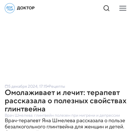
5 декабря 2024, 17:15
Рецепты
Омолаживает и лечит: терапевт
рассказала о полезных свойствах
глинтвейна
Врач Шмелева: глинтвейн полезен при мигрени и депрессии
Врач-терапевт Яна Шмелева рассказала о пользе
безалкогольного глинтвейна для женщин и детей.