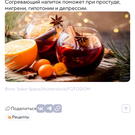
Согревающий напиток поможет при простуде,
мигрени, гипотонии и депрессии.
Фото: Sokor Space/Shutterstock/FOTODOM
Поделиться
Рецепты