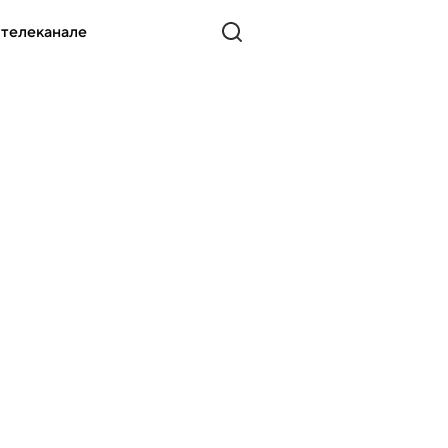
 телеканале