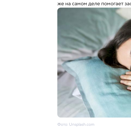
же на самом деле помогает зас
Фото: Unsplash.com