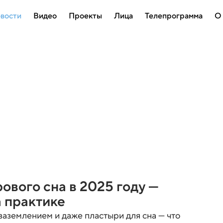
вости
Видео
Проекты
Лица
Телепрограмма
О
ового сна в 2025 году —
а практике
заземлением и даже пластыри для сна — что