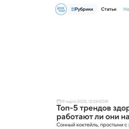
Рубрики
Статьи
Но
19 марта 2025, 12:33
ЗОЖ
Топ-5 трендов здор
работают ли они н
Сонный коктейль, простыни с 