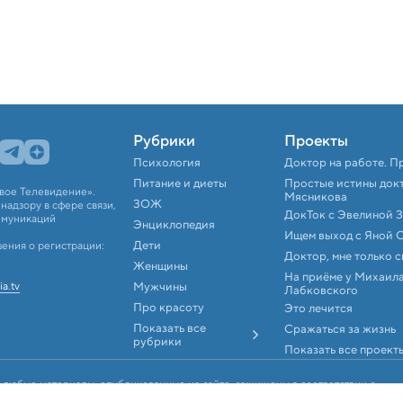
Рубрики
Проекты
Психология
Доктор на работе. П
Питание и диеты
Простые истины док
вое Телевидение».
Мясникова
ЗОЖ
адзору в сфере связи,
ДокТок с Эвелиной 
ммуникаций
Энциклопедия
Ищем выход с Яной 
Дети
ения о регистрации:
Доктор, мне только 
Женщины
На приёме у Михаил
ia.tv
Мужчины
Лабковского
Про красоту
Это лечится
Показать все
Сражаться за жизнь
рубрики
Показать все проект
 любые материалы, опубликованные на сайте, защищены в соответствии с
аконодательством об интеллектуальной собственности. Любое