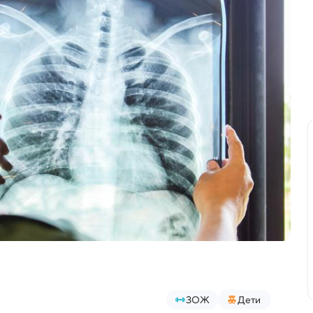
ЗОЖ
Дети