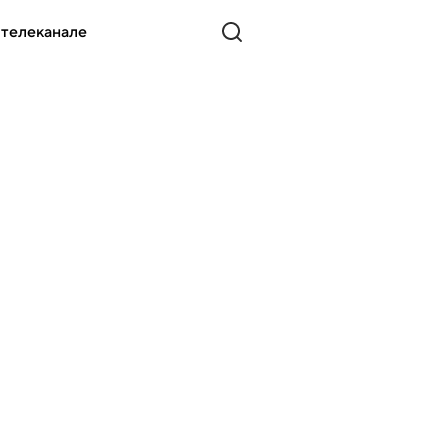
 телеканале