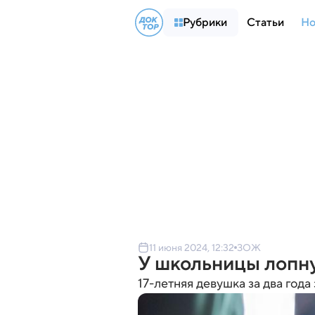
Рубрики
Статьи
Но
11 июня 2024, 12:32
ЗОЖ
У школьницы лопну
17-летняя девушка за два год