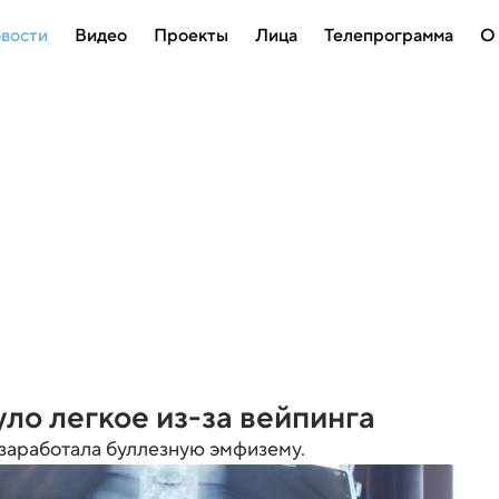
вости
Видео
Проекты
Лица
Телепрограмма
О
ло легкое из-за вейпинга
а заработала буллезную эмфизему.