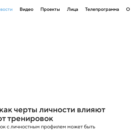
вости
Видео
Проекты
Лица
Телепрограмма
О
как черты личности влияют
от тренировок
ок с личностным профилем может быть