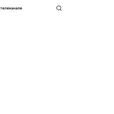
 телеканале