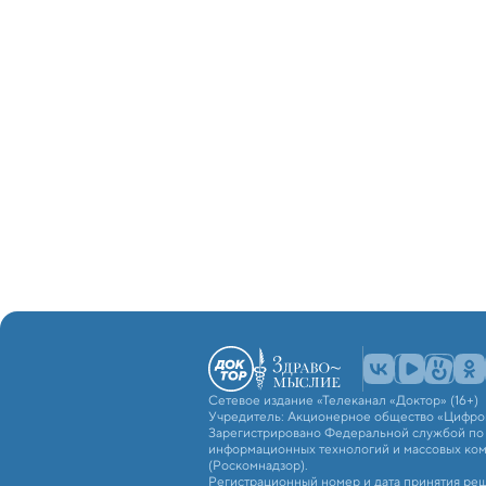
Сетевое издание «Телеканал «Доктор» (16+)
Учредитель: Акционерное общество «Цифро
Зарегистрировано Федеральной службой по н
информационных технологий и массовых ко
(Роскомнадзор).
Регистрационный номер и дата принятия реш