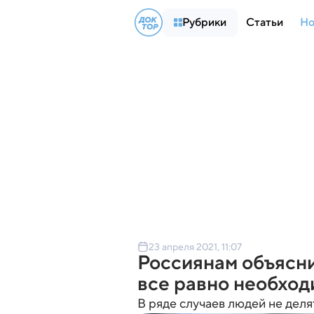
Рубрики
Статьи
Но
23 апреля 2021, 11:07
Россиянам объясни
все равно необход
В ряде случаев людей не делят 