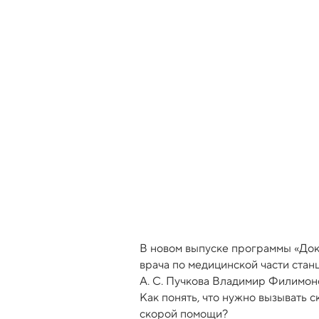
В новом выпуске программы «Докт
врача по медицинской части ста
А. С. Пучкова Владимир Филимоно
Как понять, что нужно вызывать 
скорой помощи?