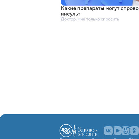
Какие препараты могут спров
инсульт
Доктор, мне только спросить