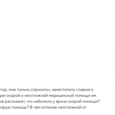
ор, мне только спросить», заместитель главного
нции скорой и неотложной медицинской помощи им.
в расскажет, что наболело у врача скорой помощи?
скорую помощь? В чём отличие неотложной от