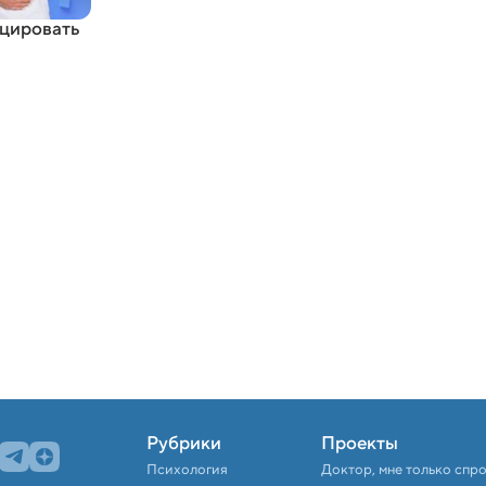
оцировать
Рубрики
Проекты
Психология
Доктор, мне только спр