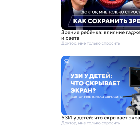
Зрение ребёнка: влияние гадж
и света
Доктор, мне только спросить
УЗИ у детей: что скрывает экр
Доктор, мне только спросить