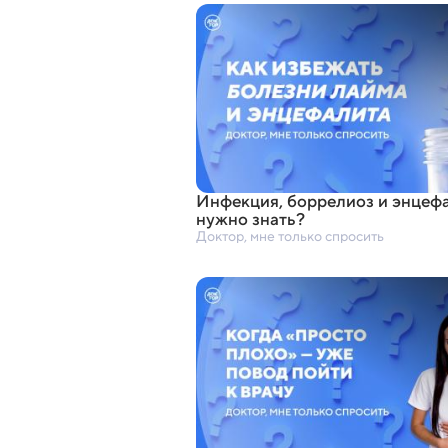
Инфекция
,
боррелиоз и энцефа
нужно знать?
Доктор, мне только спросить