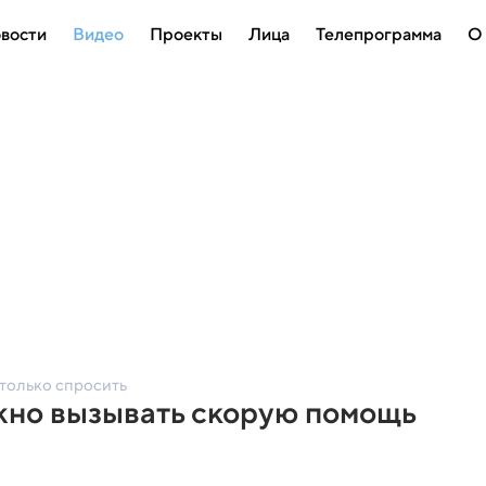
вости
Видео
Проекты
Лица
Телепрограмма
О
 только спросить
ужно вызывать скорую помощь