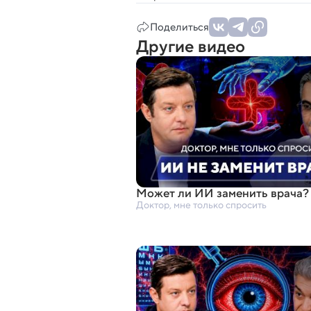
Поделиться
Другие видео
Может ли ИИ заменить врача?
Доктор, мне только спросить