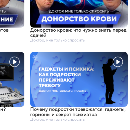
етов
Донорство крови: что нужно знать перед
сдачей
Доктор, мне только спросить
ан?
Почему подростки тревожатся: гаджеты
,
гормоны и секрет психиатра
Доктор, мне только спросить