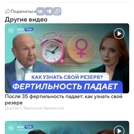
Поделиться
Другие видео
После 35 фертильность падает: как узнать свой
резерв
ДокТок с Эвелиной Закамской