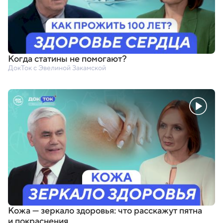
Когда статины не помогают?
ДокТок с Эвелиной Закамской
Кожа — зеркало здоровья: что расскажут пятна
и покраснения