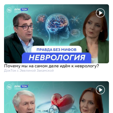
Почему мы на самом деле идём к неврологу?
ДокТок с Эвелиной Закамской