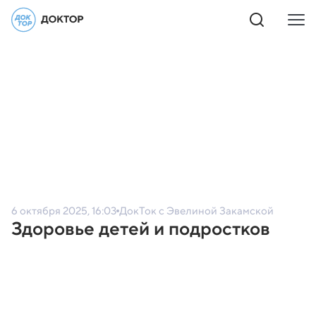
6 октября 2025, 16:03
ДокТок с Эвелиной Закамской
Здоровье детей и подростков