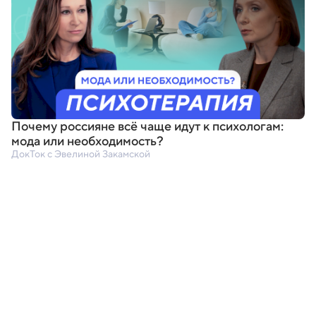
Почему россияне всё чаще идут к психологам:
мода или необходимость?
ДокТок с Эвелиной Закамской