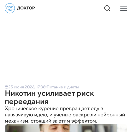
25 июня 2026, 17:38
Питание и диеты
Никотин усиливает риск
переедания
Хроническое курение превращает еду в
навязчивую идею, и ученые раскрыли нейронный
механизм, стоящий за этим эффектом.