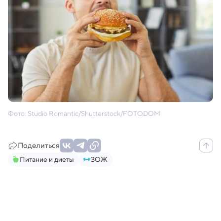
Фото: Studio Romantic/Shutterstock/FOTODOM
Поделиться
Питание и диеты
ЗОЖ