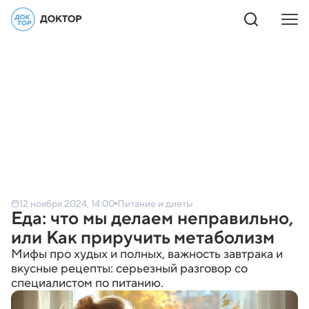
12 ноября 2024, 14:00
Питание и диеты
Еда: что мы делаем неправильно,
или Как приручить метаболизм
Мифы про худых и полных, важность завтрака и
вкусные рецепты: серьезный разговор со
специалистом по питанию.