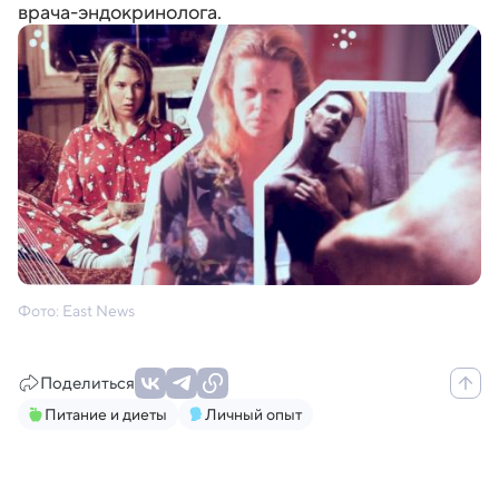
врача-эндокринолога.
Фото: East News
Поделиться
Питание и диеты
Личный опыт