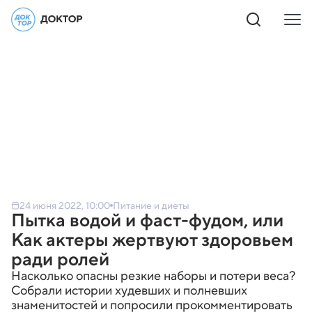
24 июня 2022, 10:00
Питание и диеты
Пытка водой и фаст-фудом, или
Как актеры жертвуют здоровьем
ради ролей
Насколько опасны резкие наборы и потери веса?
Собрали истории худевших и полневших
знаменитостей и попросили прокомментировать