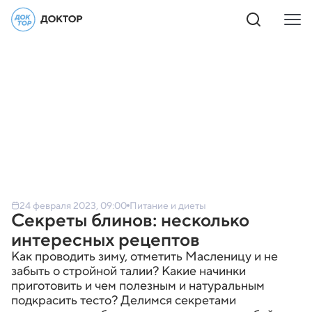
24 февраля 2023, 09:00
Питание и диеты
Секреты блинов: несколько
интересных рецептов
Как проводить зиму, отметить Масленицу и не
забыть о стройной талии? Какие начинки
приготовить и чем полезным и натуральным
подкрасить тесто? Делимся секретами