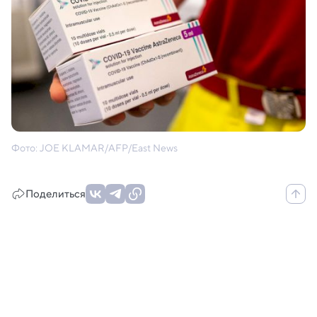
Фото: JOE KLAMAR/AFP/East News
Поделиться